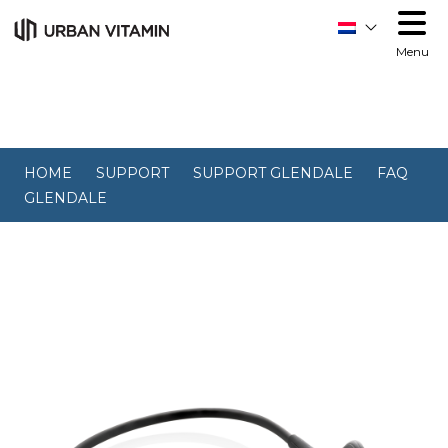
Menu
HOME
SUPPORT
SUPPORT GLENDALE
FAQ
GLENDALE