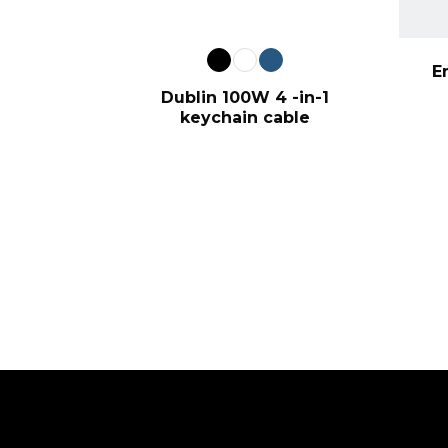
E
Dublin 100W 4 -in-1
keychain cable