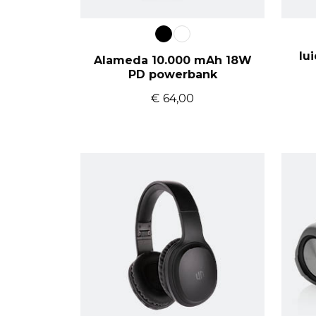
lu
Alameda 10.000 mAh 18W
PD powerbank
€
64,00