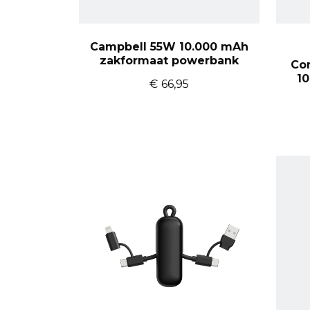
Campbell 55W 10.000 mAh
zakformaat powerbank
Com
1
€
66,95