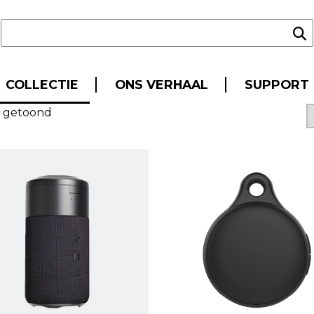
COLLECTIE
COLLECTIE
ONS VERHAAL
SUPPORT
t getoond