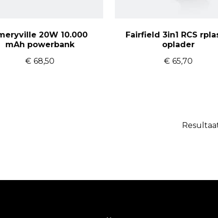
meryville 20W 10.000
Fairfield 3in1 RCS rpla
mAh powerbank
oplader
€
68,50
€
65,70
Resultaa