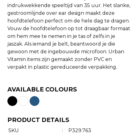
indrukwekkende speeltijd van 35 uur. Het slanke,
gestroomlijnde over ear design maakt deze
hoofdtelefoon perfect om de hele dag te dragen.
Vouw de hoofdtelefoon op tot draagbaar formaat
om hem mee te nemen in je tas of zelfs in je
jaszak. Als iemand je belt, beantwoord je die
gewoon met de ingebouwde microfoon. Urban
Vitamin items zijn gemaakt zonder PVC en
verpakt in plastic gereduceerde verpakking.
AVAILABLE COLOURS
PRODUCT DETAILS
SKU
:
P329.763