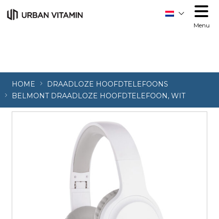
Menu
HOME
DRAADLOZE HOOFDTELEFOONS
BELMONT DRAADLOZE HOOFDTELEFOON, WIT