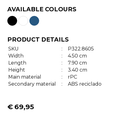
AVAILABLE COLOURS
PRODUCT DETAILS
SKU
:
P322.8605
Width
:
4.50 cm
Length
:
7.90 cm
Height
:
3.40 cm
Main material
:
rPC
Secondary material
:
ABS reciclado
€
69,95