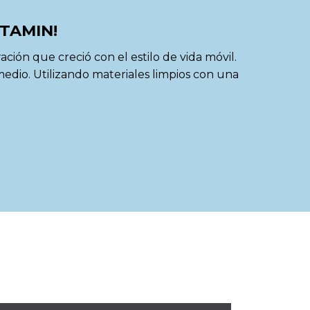
ITAMIN!
ión que creció con el estilo de vida móvil.
edio. Utilizando materiales limpios con una