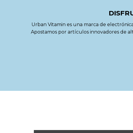
DISFRU
Urban Vitamin es una marca de electrónica 
Apostamos por artículos innovadores de alt