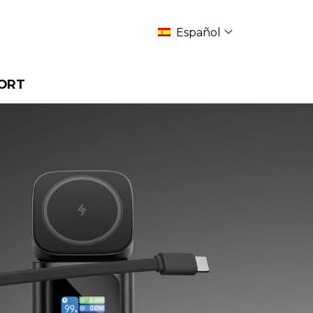
Español
ORT