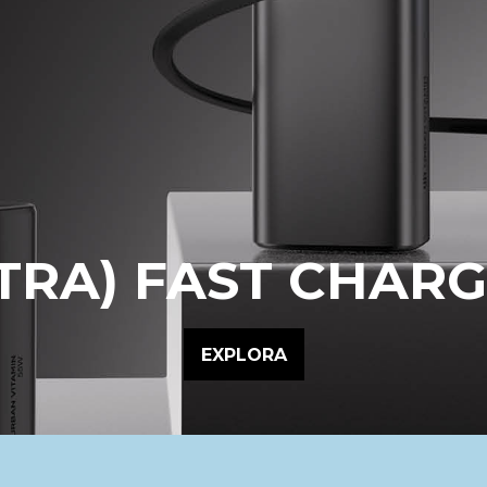
TRA) FAST CHAR
EXPLORA