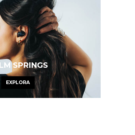
LM SPRINGS
EXPLORA