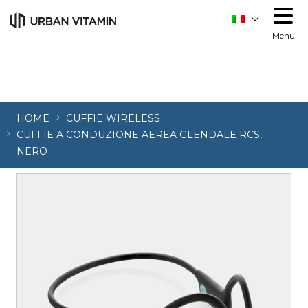
Menu
HOME
CUFFIE WIRELESS
CUFFIE A CONDUZIONE AEREA GLENDALE RCS,
NERO