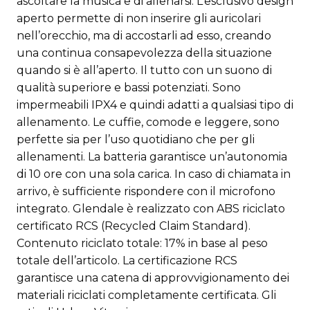
ascoltare la musica e di allenarsi. L’esclusivo design
aperto permette di non inserire gli auricolari
nell’orecchio, ma di accostarli ad esso, creando
una continua consapevolezza della situazione
quando si è all’aperto. Il tutto con un suono di
qualità superiore e bassi potenziati. Sono
impermeabili IPX4 e quindi adatti a qualsiasi tipo di
allenamento. Le cuffie, comode e leggere, sono
perfette sia per l’uso quotidiano che per gli
allenamenti. La batteria garantisce un’autonomia
di 10 ore con una sola carica. In caso di chiamata in
arrivo, è sufficiente rispondere con il microfono
integrato. Glendale è realizzato con ABS riciclato
certificato RCS (Recycled Claim Standard).
Contenuto riciclato totale: 17% in base al peso
totale dell’articolo. La certificazione RCS
garantisce una catena di approvvigionamento dei
materiali riciclati completamente certificata. Gli