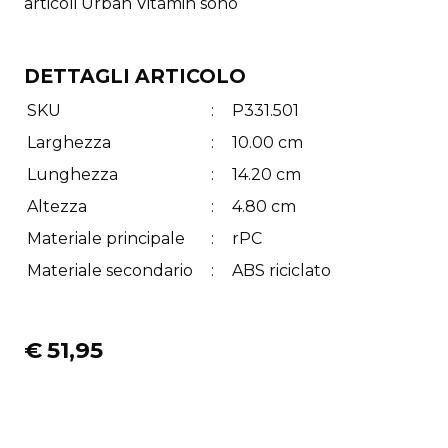
articoli Urban Vitamin sono
DETTAGLI ARTICOLO
SKU
:
P331.501
Larghezza
:
10.00 cm
Lunghezza
:
14.20 cm
Altezza
:
4.80 cm
Materiale principale
:
rPC
Materiale secondario
:
ABS riciclato
€
51,95