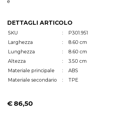
e
DETTAGLI ARTICOLO
SKU
:
P301.951
Larghezza
:
8.60 cm
Lunghezza
:
8.60 cm
Altezza
:
3.50 cm
Materiale principale
:
ABS
Materiale secondario
:
TPE
€
86,50