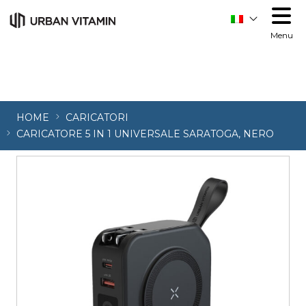
Menu
HOME
CARICATORI
CARICATORE 5 IN 1 UNIVERSALE SARATOGA, NERO