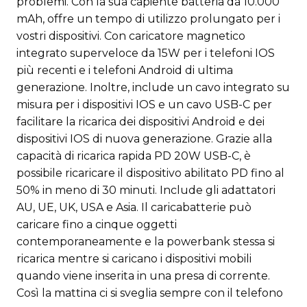
problemi. Con la sua capiente batteria da 10.000
mAh, offre un tempo di utilizzo prolungato per i
vostri dispositivi. Con caricatore magnetico
integrato superveloce da 15W per i telefoni IOS
più recenti e i telefoni Android di ultima
generazione. Inoltre, include un cavo integrato su
misura per i dispositivi IOS e un cavo USB-C per
facilitare la ricarica dei dispositivi Android e dei
dispositivi IOS di nuova generazione. Grazie alla
capacità di ricarica rapida PD 20W USB-C, è
possibile ricaricare il dispositivo abilitato PD fino al
50% in meno di 30 minuti. Include gli adattatori
AU, UE, UK, USA e Asia. Il caricabatterie può
caricare fino a cinque oggetti
contemporaneamente e la powerbank stessa si
ricarica mentre si caricano i dispositivi mobili
quando viene inserita in una presa di corrente.
Così la mattina ci si sveglia sempre con il telefono