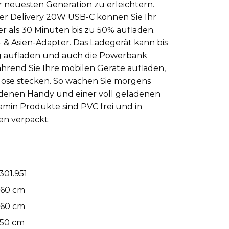
 neuesten Generation zu erleichtern.
r Delivery 20W USB-C können Sie Ihr
er als 30 Minuten bis zu 50% aufladen.
S- & Asien-Adapter. Das Ladegerät kann bis
ig aufladen und auch die Powerbank
ährend Sie Ihre mobilen Geräte aufladen,
kdose stecken. So wachen Sie morgens
adenen Handy und einer voll geladenen
min Produkte sind PVC frei und in
n verpackt.
301.951
.60 cm
.60 cm
.50 cm