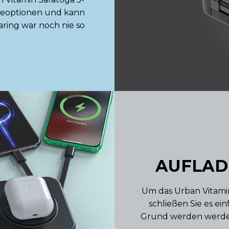
adeoptionen und kann
aring war noch nie so
AUFLAD
Um das Urban Vitamin
schließen Sie es ei
Grund werden werden 