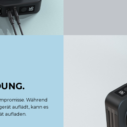
UNG.
ompromisse. Während
gerät auflädt, kann es
t aufladen.