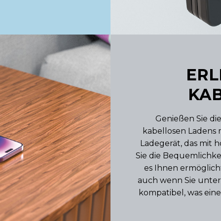
ERL
KAB
Genießen Sie die
kabellosen Ladens m
Ladegerät, das mit 
Sie die Bequemlichkei
es Ihnen ermöglich
auch wenn Sie unterw
kompatibel, was eine