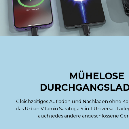
MÜHELOSE
DURCHGANGSLAD
Gleichzeitiges Aufladen und Nachladen ohne K
das Urban Vitamin Saratoga 5-in-1 Universal-Lade
auch jedes andere angeschlossene Gerä