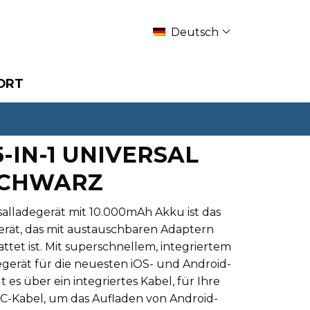
Deutsch
ORT
-IN-1 UNIVERSAL
SCHWARZ
rsalladegerät mit 10.000mAh Akku ist das
erät, das mit austauschbaren Adaptern
attet ist. Mit superschnellem, integriertem
erät für die neuesten iOS- und Android-
s über ein integriertes Kabel, für Ihre
-C-Kabel, um das Aufladen von Android-