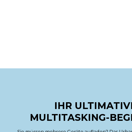
IHR ULTIMATIV
MULTITASKING-BEG
Sie müssen mehrere Geräte aufladen? Das Urban