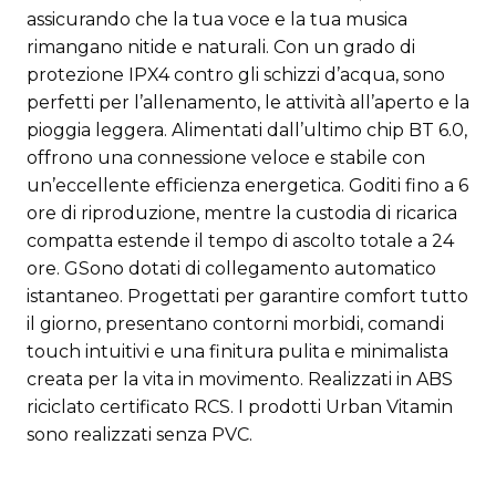
assicurando che la tua voce e la tua musica
rimangano nitide e naturali. Con un grado di
protezione IPX4 contro gli schizzi d’acqua, sono
perfetti per l’allenamento, le attività all’aperto e la
pioggia leggera. Alimentati dall’ultimo chip BT 6.0,
offrono una connessione veloce e stabile con
un’eccellente efficienza energetica. Goditi fino a 6
ore di riproduzione, mentre la custodia di ricarica
compatta estende il tempo di ascolto totale a 24
ore. GSono dotati di collegamento automatico
istantaneo. Progettati per garantire comfort tutto
il giorno, presentano contorni morbidi, comandi
touch intuitivi e una finitura pulita e minimalista
creata per la vita in movimento. Realizzati in ABS
riciclato certificato RCS. I prodotti Urban Vitamin
sono realizzati senza PVC.