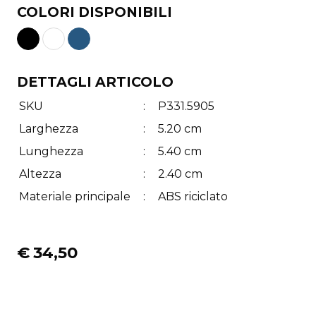
COLORI DISPONIBILI
DETTAGLI ARTICOLO
SKU
:
P331.5905
Larghezza
:
5.20 cm
Lunghezza
:
5.40 cm
Altezza
:
2.40 cm
Materiale principale
:
ABS riciclato
€
34,50