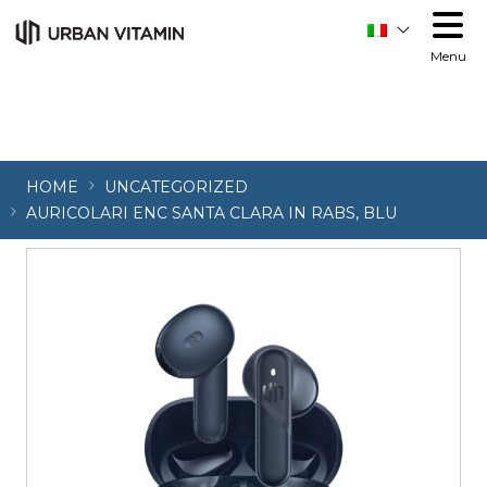
Menu
HOME
UNCATEGORIZED
AURICOLARI ENC SANTA CLARA IN RABS, BLU