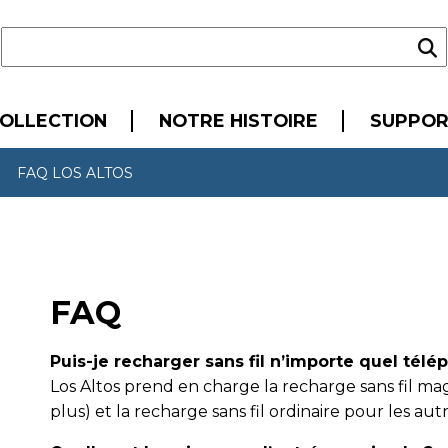
OLLECTION
NOTRE HISTOIRE
SUPPO
FAQ LOS ALTOS
FAQ
Puis-je recharger sans fil n’importe quel télé
Los Altos prend en charge la recharge sans fil m
plus) et la recharge sans fil ordinaire pour les au