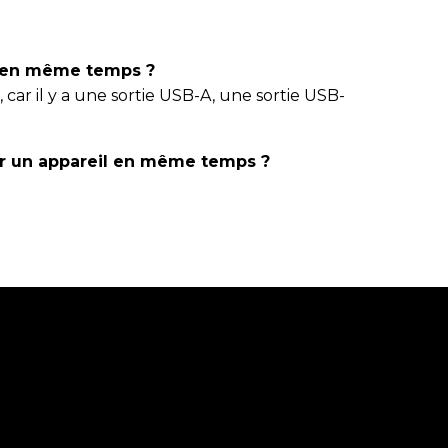
r en même temps ?
ar il y a une sortie USB-A, une sortie USB-
r un appareil en même temps ?