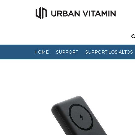
C
HOME
SUPPORT
SUPPORT LOS ALTOS