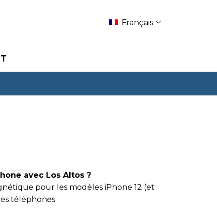
Français
RT
phone avec Los Altos ?
agnétique pour les modèles iPhone 12 (et
tres téléphones.