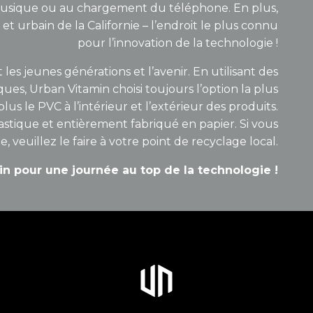
 musique ou au chargement du téléphone. En plus,
t urbain de la Californie – l’endroit le plus connu
pour l’innovation de la technologie !
les jeunes générations et l’avenir. En utilisant des
ues, Urban Vitamin choisi toujours l’option la plus
us le PVC à l’intérieur et l’extérieur des produits.
astique et entièrement fabriqué en papier. Si vous
 veuillez le faire à votre point de recyclage local.
n pour une journée au top de la technologie !