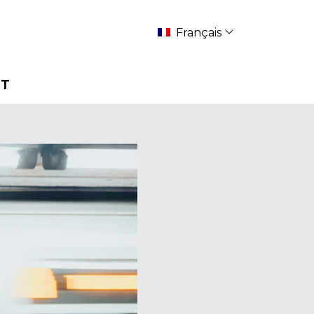
Français
RT