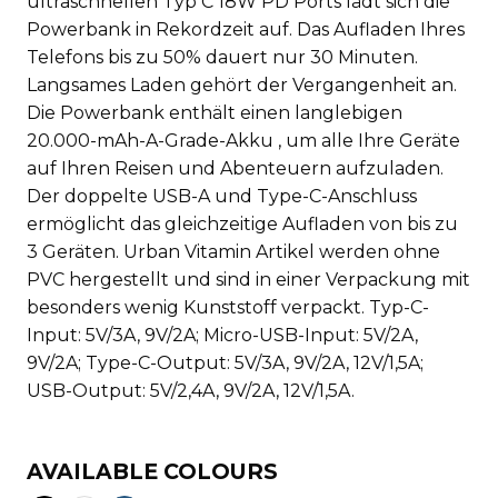
ultraschnellen Typ C 18W PD Ports lädt sich die
Powerbank in Rekordzeit auf. Das Aufladen Ihres
Telefons bis zu 50% dauert nur 30 Minuten.
Langsames Laden gehört der Vergangenheit an.
Die Powerbank enthält einen langlebigen
20.000-mAh-A-Grade-Akku , um alle Ihre Geräte
auf Ihren Reisen und Abenteuern aufzuladen.
Der doppelte USB-A und Type-C-Anschluss
ermöglicht das gleichzeitige Aufladen von bis zu
3 Geräten. Urban Vitamin Artikel werden ohne
PVC hergestellt und sind in einer Verpackung mit
besonders wenig Kunststoff verpackt. Typ-C-
Input: 5V/3A, 9V/2A; Micro-USB-Input: 5V/2A,
9V/2A; Type-C-Output: 5V/3A, 9V/2A, 12V/1,5A;
USB-Output: 5V/2,4A, 9V/2A, 12V/1,5A.
AVAILABLE COLOURS