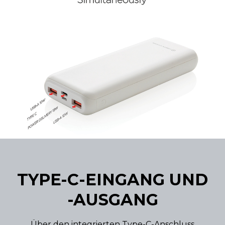
TYPE-C-EINGANG UND
-AUSGANG
Über den integrierten Type-C-Anschluss