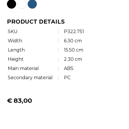
PRODUCT DETAILS
SKU
:
P322.751
Width
:
6.30 cm
Length
:
15.50 cm
Height
:
2.30 cm
Main material
:
ABS
Secondary material
:
PC
€
83,00