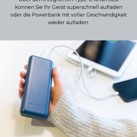
können Sie Ihr Gerät superschnell aufladen
oder die Powerbank mit voller Geschwindigkeit
wieder aufladen.