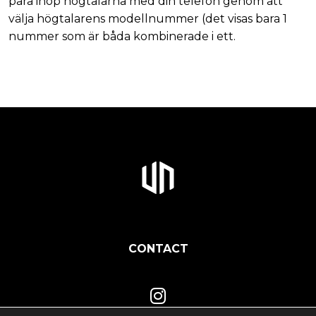
para ihop högtalarna med din telefon genom att
välja högtalarens modellnummer (det visas bara 1
nummer som är båda kombinerade i ett.
CONTACT