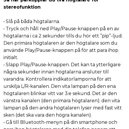
stereofunktion
• Slå på båda högtalarna.
• Tryck och håll ned Play/Pause-knappen på en av
högtalarna i ca 2 sekunder tills du hör ett ”pip”-ljud.
Den primära högtalaren är den högtalare som du
använde Play/Pause-knappen på för att para ihop
initialt.
• Släpp Play/Pause-knappen. Det kan ta ytterligare
några sekunder innan högtalarna ansluter till
varandra. Kontrollera indikatorlamporna för att
urskilja L/R-kanalen. Den vita lampan på den ena
högtalaren blinkar vitt var 3:e sekund. Det är den
vänstra kanalen (den primära högtalaren); den vita
lampan på den andra högtalaren lyser med fast vitt
sken (det ska vara den högra kanalen).
• Gå till Bluetooth-menyn på din smartphone och