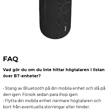
FAQ
Vad gör du om du inte hittar högtalaren i listan
över BT-enheter?
• Stäng av Bluetooth på din mobila enhet och slå på
den igen. Försök sedan para ihop igen.
• Flytta din mobila enhet närmare högtalaren och
bort från eventuella störningar eller hinder.