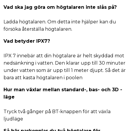
Vad ska jag göra om högtalaren inte slås på?
Ladda högtalaren. Om detta inte hjälper kan du
försöka återställa högtalaren.
Vad betyder IPX7?
IPX 7 innebär att din högtalare är helt skyddad mot
nedsänkning i vatten. Den klarar upp till 30 minuter
under vatten som är upp till 1 meter djupt. Så det är
bara att kasta högtalaren i poolen
Hur man växlar mellan standard-, bas- och 3D -
läge
Tryck två gånger på BT-knappen för att växla
ljudläge
Så här parkopplar du två högtalare för