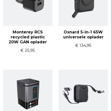
Monterey RCS
Oxnard 5-in-1 65W
recycled plastic
universele oplader
20W GAN oplader
€
134,95
€
25,95