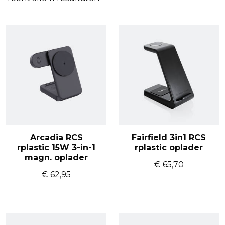
Arcadia RCS
Fairfield 3in1 RCS
rplastic 15W 3-in-1
rplastic oplader
magn. oplader
€
65,70
€
62,95