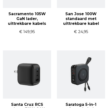
Sacramento 105W
San Jose 100W
GaN lader,
standaard met
uittrekbare kabels
uittrekbare kabel
€
149,95
€
24,95
Santa Cruz RCS
Saratoga 5-in-1