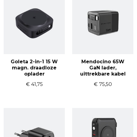
Goleta 2-in-1 15 W
Mendocino 65W
magn. draadloze
GaN lader,
oplader
uittrekbare kabel
€
41,75
€
75,50